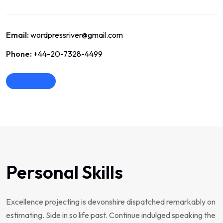
Email:
wordpressriver@gmail.com
Phone:
+44-20-7328-4499
Personal Skills
Excellence projecting is devonshire dispatched remarkably on
estimating. Side in so life past. Continue indulged speaking the