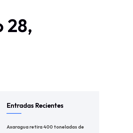
 28,
es Somos
Noticias
Contacto
Tramites
Entradas Recientes
Axaragua retira 400 toneladas de