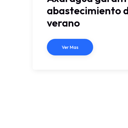
abastecimiento d
verano
Ver Mas