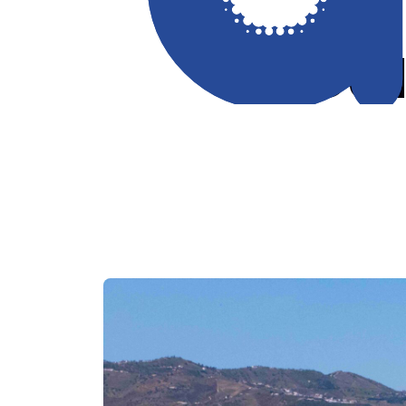
Dai
Have any Questions?
info@bestup.com