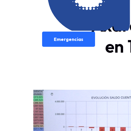
Axar
en 
Emergencias