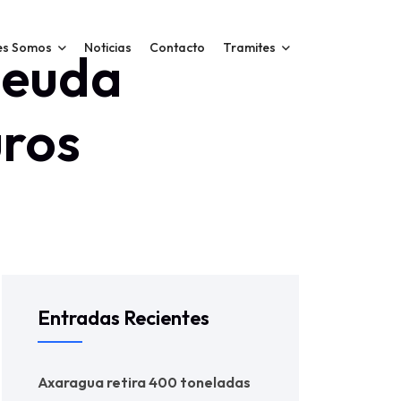
es Somos
Noticias
Contacto
Tramites
deuda
uros
Entradas Recientes
Axaragua retira 400 toneladas