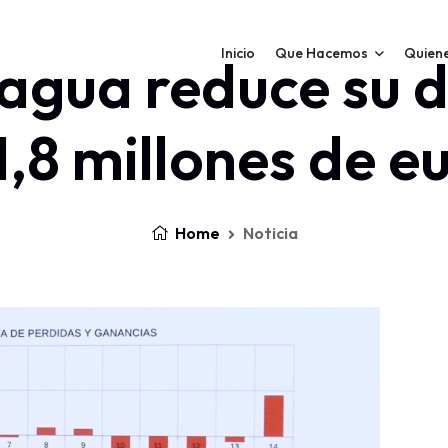
Inicio
Que Hacemos
Quien
agua reduce su 
1,8 millones de e
Home
Noticia